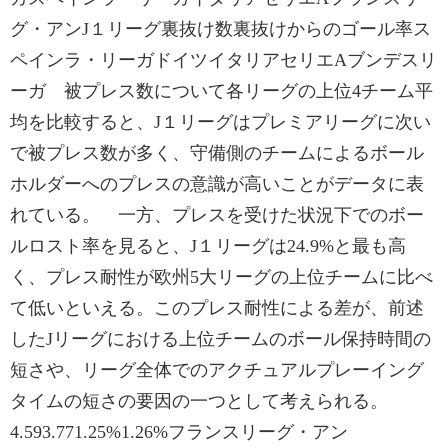
グ・アンJ１リーグ裏抜け数裏抜けからのゴール率ス
ペインラ・リーガドイツイタリアセリエAブンデスリ
ーガ 被プレス数について各リーグの上位4チーム平
均を比較すると、J１リーグはプレミアリーグに次い
で被プレス数が多く、守備側のチームによるボール
ホルダーへのプレスの意識が高いことがデータに表
れている。 一方、プレスを受けた状況下でのボー
ルロスト率を見ると、J１リーグは24.9%と最も高
く、プレス耐性が欧州5大リーグの上位チームに比べ
て低いといえる。このプレス耐性による差が、前述
したJリーグにおける上位チームのボール保持時間の
短さや、リーグ全体でのアクチュアルプレーイング
タイムの短さの要因の一つとして考えられる。
4.593.771.25%1.26%フランスリーグ・アン