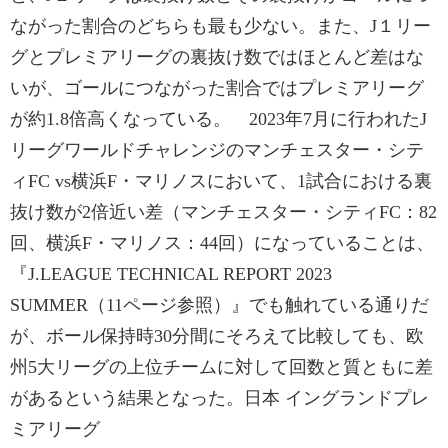
ながった割合のどちらも最も少ない。また、J１リー
グとプレミアリーグの裏抜け数ではほとんど差はな
いが、ゴールにつながった割合ではプレミアリーグ
が約1.8倍高くなっている。 2023年7月に行われたJ
リーグワールドチャレンジのマンチェスター・シテ
ィFC vs横浜F・マリノスにおいて、1試合における裏
抜け数が2倍近い差（マンチェスター・シティFC：82
回、横浜F・マリノス：44回）になっていることは、
『J.LEAGUE TECHNICAL REPORT 2023
SUMMER（11ページ参照）』でも触れている通りだ
が、ボール保持時30分間にそろえて比較しても、欧
州5大リーグの上位チームに対して回数と質ともに差
があるという結果となった。日本 イングランドプレ
ミアリーグ