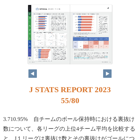
54
55
J STATS REPORT 2023
55/80
3.710.95% 自チームのボール保持時における裏抜け
数について、各リーグの上位4チーム平均を比較する
と、J１リーグは裏抜け数とその裏抜けがゴールにつ